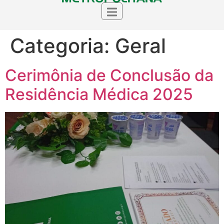
Categoria:
Geral
Cerimônia de Conclusão da
Residência Médica 2025