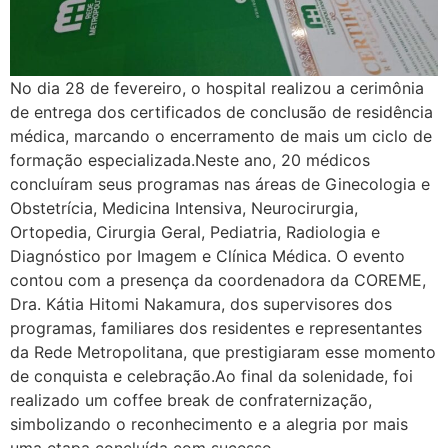
No dia 28 de fevereiro, o hospital realizou a cerimônia
de entrega dos certificados de conclusão de residência
médica, marcando o encerramento de mais um ciclo de
formação especializada.Neste ano, 20 médicos
concluíram seus programas nas áreas de Ginecologia e
Obstetrícia, Medicina Intensiva, Neurocirurgia,
Ortopedia, Cirurgia Geral, Pediatria, Radiologia e
Diagnóstico por Imagem e Clínica Médica. O evento
contou com a presença da coordenadora da COREME,
Dra. Kátia Hitomi Nakamura, dos supervisores dos
programas, familiares dos residentes e representantes
da Rede Metropolitana, que prestigiaram esse momento
de conquista e celebração.Ao final da solenidade, foi
realizado um coffee break de confraternização,
simbolizando o reconhecimento e a alegria por mais
uma etapa concluída com sucesso.