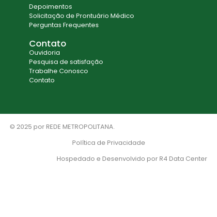
Depoimentos
Solicitação de Prontuário Médico
Perguntas Frequentes
Contato
Ouvidoria
Pesquisa de satisfação
Trabalhe Conosco
Contato
© 2025 por REDE METROPOLITANA.
Política de Privacidade
Hospedado e Desenvolvido por R4 Data Center